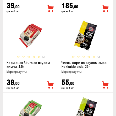
39
185
,00
,00
грн за 1 шт
грн за 1 шт
(0)
(0)
Нори снек Akura со вкусом
Чипсы нори со вкусом сыра
кимчи, 4.5г
Hokkaido club, 25г
Морепродукты
Морепродукты
39
55
,00
,00
грн за 1 шт
грн за 1 шт