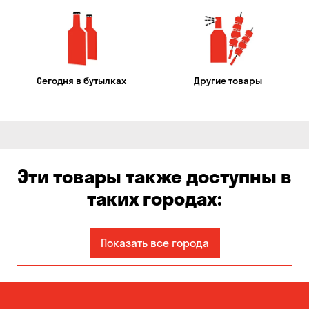
Сегодня в бутылках
Другие товары
Эти товары также доступны в
таких городах:
Авангард
Александровка
Показать все города
Бабурка
Балабино
Белая Церковь
Белогородка