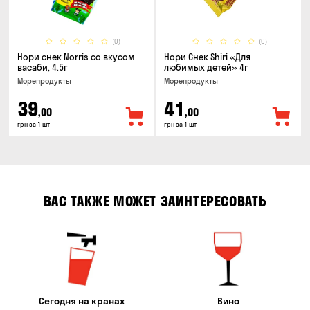
(0)
(0)
Нори снек Norris со вкусом
Нори Снек Shiri «Для
васаби, 4.5г
любимых детей» 4г
Морепродукты
Морепродукты
39
41
,00
,00
грн за 1 шт
грн за 1 шт
ВАС ТАКЖЕ МОЖЕТ ЗАИНТЕРЕСОВАТЬ
Сегодня на кранах
Вино