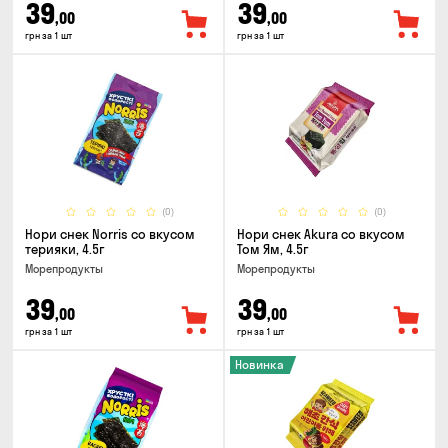
39
39
,00
,00
грн за 1 шт
грн за 1 шт
(0)
(0)
Нори снек Norris со вкусом
Нори снек Akura со вкусом
терияки, 4.5г
Том Ям, 4.5г
Морепродукты
Морепродукты
39
39
,00
,00
грн за 1 шт
грн за 1 шт
Новинка