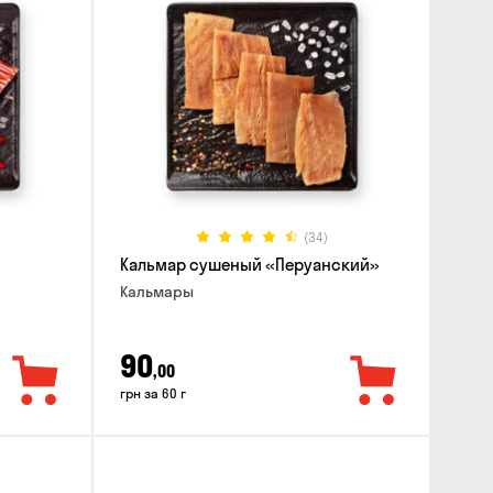
(34)
Кальмар сушеный «Перуанский»
Кальмары
90
,00
грн за 60 г