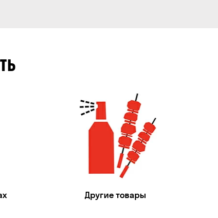
ТЬ
ах
Другие товары