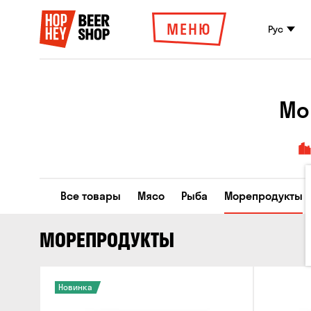
МЕНЮ
Рус
Мо
Все товары
Мясо
Рыба
Морепродукты
МОРЕПРОДУКТЫ
Новинка