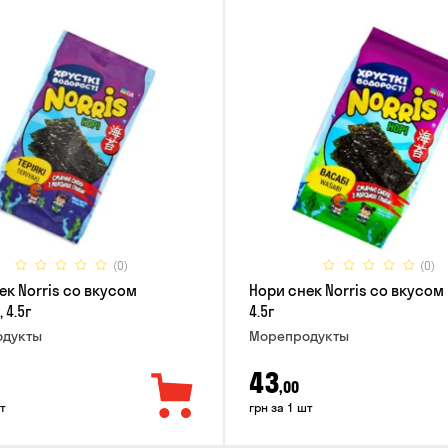
(0)
(0)
ек Norris со вкусом
Нори снек Norris со вкусом
 4.5г
4.5г
дукты
Морепродукты
43
,00
т
грн за 1 шт