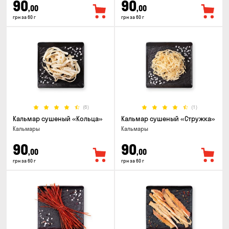
90
90
,00
,00
грн за 60 г
грн за 60 г
(6)
(1)
Кальмар сушеный «Кольца»
Кальмар сушеный «Стружка»
Кальмары
Кальмары
90
90
,00
,00
грн за 60 г
грн за 60 г