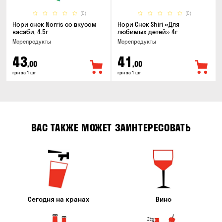
(0)
(0)
Нори снек Norris со вкусом
Нори Снек Shiri «Для
васаби, 4.5г
любимых детей» 4г
Морепродукты
Морепродукты
43
41
,00
,00
грн за 1 шт
грн за 1 шт
ВАС ТАКЖЕ МОЖЕТ ЗАИНТЕРЕСОВАТЬ
Сегодня на кранах
Вино