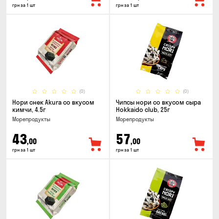
грн за 1 шт
грн за 1 шт
(0)
(0)
Нори снек Akura со вкусом
Чипсы нори со вкусом сыра
кимчи, 4.5г
Hokkaido club, 25г
Морепродукты
Морепродукты
43
57
,00
,00
грн за 1 шт
грн за 1 шт