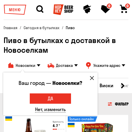
0
0
МЕНЮ
Главная
Сегодня в бутылках
Пиво
Пиво в бутылках с доставкой в
Новоселкам
Новоселки
Доставка
Укажите адрес
Ваш город —
Новоселки?
Все товары
Пиво
Сидр
Вино
Виски
Кокт
ДА
ПИВО
ФИЛЬТР
Нет, изменить
Только онлайн
Крепость
4.7
°