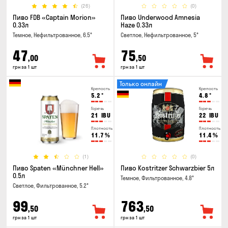
(26)
(0)
Пиво FDB «Captain Morion»
Пиво Underwood Amnesia
0.33л
Haze 0.33л
Темное, Нефильтрованное, 6.5°
Светлое, Нефильтрованное, 5°
47
75
,00
,50
грн за 1 шт
грн за 1 шт
Только онлайн
Крепость
Крепость
5.2
°
4.8
°
Горечь
Горечь
21
IBU
22
IBU
Плотность
Плотность
11.7
%
11.4
%
(1)
(0)
Пиво Spaten «Münchner Hell»
Пиво Kostritzer Schwarzbier 5л
0.5л
Темное, Фильтрованное, 4.8°
Светлое, Фильтрованное, 5.2°
99
763
,50
,50
грн за 1 шт
грн за 1 шт