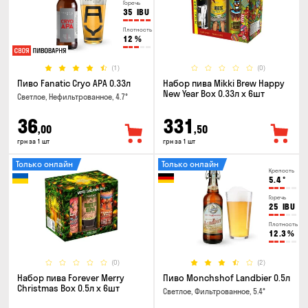
Горечь
35
IBU
Плотность
12
%
(1)
(0)
Пиво Fanatic Cryo APA 0.33л
Набор пива Mikki Brew Happy
New Year Box 0.33л x 6шт
Светлое, Нефильтрованное, 4.7°
36
331
,00
,50
грн за 1 шт
грн за 1 шт
Только онлайн
Только онлайн
Крепость
5.4
°
Горечь
25
IBU
Плотность
12.3
%
(0)
(2)
Набор пива Forever Merry
Пиво Monchshof Landbier 0.5л
Christmas Box 0.5л x 6шт
Светлое, Фильтрованное, 5.4°