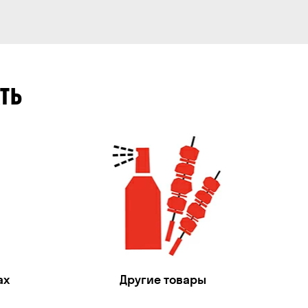
ТЬ
ах
Другие товары