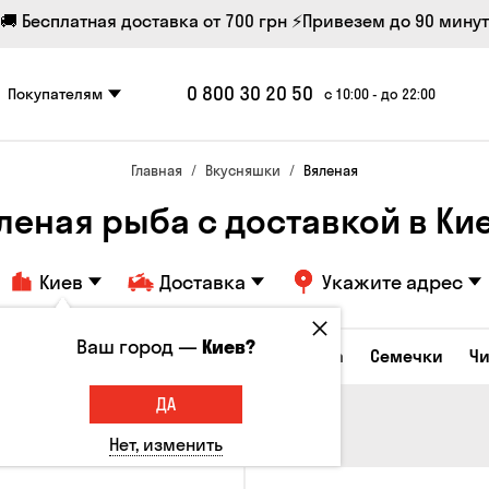
🚚 Бесплатная доставка от 700 грн
⚡Привезем до 90 минут
0 800 30 20 50
Покупателям
с 10:00 - до 22:00
Главная
Вкусняшки
Вяленая
леная рыба с доставкой в ​​Ки
Киев
Доставка
Укажите адрес
Ваш город —
Киев?
Сырные закуски
Орешки
Кукуруза
Семечки
Ч
ДА
Нет, изменить