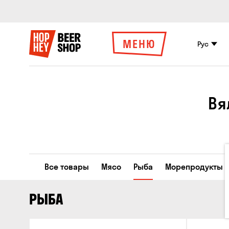
МЕНЮ
Рус
Вя
Все товары
Мясо
Рыба
Морепродукты
РЫБА