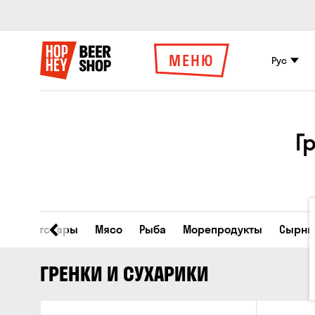
МЕНЮ
Рус
Г
Все товары
Мясо
Рыба
Морепродукты
Сырны
ГРЕНКИ И СУХАРИКИ