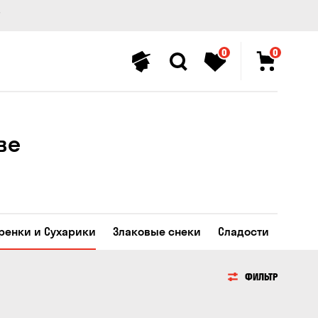
0
0
ве
Гренки и Сухарики
Злаковые снеки
Сладости
ФИЛЬТР