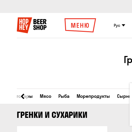
МЕНЮ
Рус
Г
Все товары
Мясо
Рыба
Морепродукты
Сырны
ГРЕНКИ И СУХАРИКИ