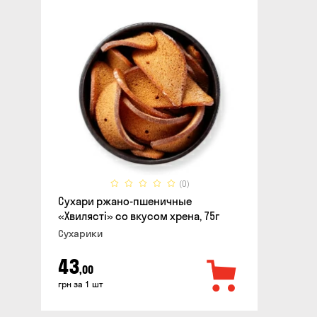
(0)
Сухари ржано-пшеничные
«Хвилясті» со вкусом хрена, 75г
Сухарики
43
,00
грн за 1 шт