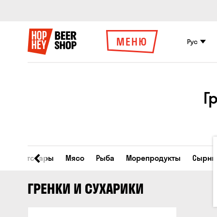
МЕНЮ
Рус
Г
Все товары
Мясо
Рыба
Морепродукты
Сырны
ГРЕНКИ И СУХАРИКИ