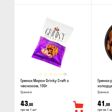
(0)
Гренки Мирон Grinky Craft с
Гренки 
чесноком, 100г
холодца
Гренки
Гренки
43
41
,00
,00
грн за 1 шт
грн за 1 ш