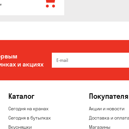
т
ервым
инках и акциях
Каталог
Покупател
Сегодня на кранах
Акции и новости
Сегодня в бутылках
Доставка и оплат
Вкусняшки
Магазины