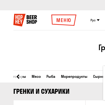
МЕНЮ
Рус
Г
Все товары
Мясо
Рыба
Морепродукты
Сырны
ГРЕНКИ И СУХАРИКИ