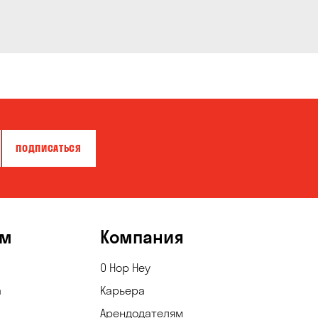
ПОДПИСАТЬСЯ
ям
Компания
О Hop Hey
а
Карьера
Арендодателям