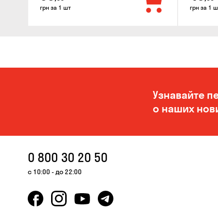
грн за 1 шт
грн за 1 ш
Узнавайте п
о наших нов
0 800 30 20 50
с 10:00 - до 22:00