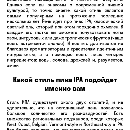
Однако если вы знакомы с современной пивной
культурой, то точно знаете, какой стиль является
самым популярным на протяжение последних
нескольких лет. Речь идет про пиво IPA, классический
светлый эль, который при этом порядочно охмелен. В
каждом его глотке вы сможете почувствовать ноты
хвои, цитрусовых или даже тропических фруктов (чаще
всего встречается ананас). И все это достигается не
благодаря ароматизаторам и красителям идентичным
натуральным, а с помощью всего лишь четырех
ингредиентов: воды, солода, дрожжей и, разумеется,
хмеля.
Какой стиль пива IPA подойдет
именно вам
Стиль ИПА существует около двух столетий, и не
удивительно, что на сегодняшний день появилось
большое количество его разновидностей. Есть
множество региональных поджанров, среди которых
West Coast, Belgian, Vermont-style и Northeast-style IPA.
Все более популярными становятся такие стили, как