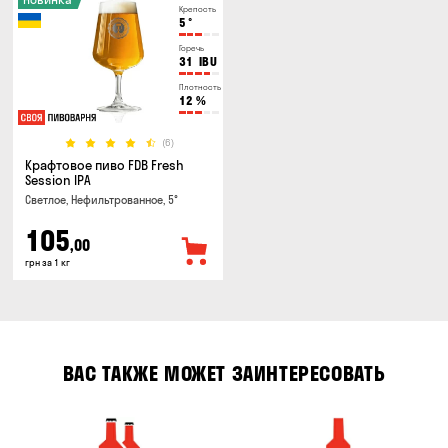
Крепость
5
°
Горечь
31
IBU
Плотность
12
%
(6)
Крафтовое пиво FDB Fresh
Session IPA
Светлое, Нефильтрованное, 5°
105
,00
грн за 1 кг
ВАС ТАКЖЕ МОЖЕТ ЗАИНТЕРЕСОВАТЬ