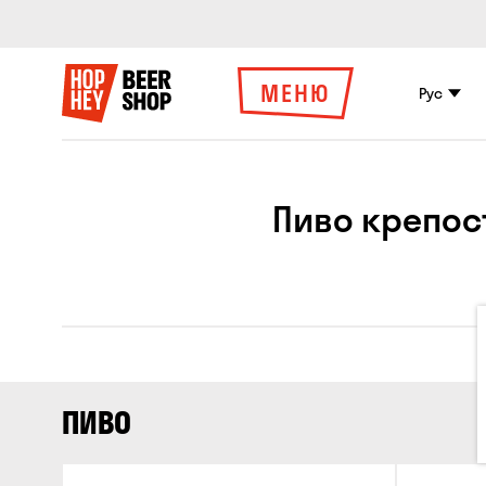
МЕНЮ
Рус
Пиво крепость
ПИВО