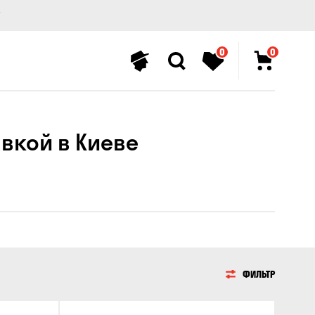
0
0
вкой в ​​Киеве
ФИЛЬТР