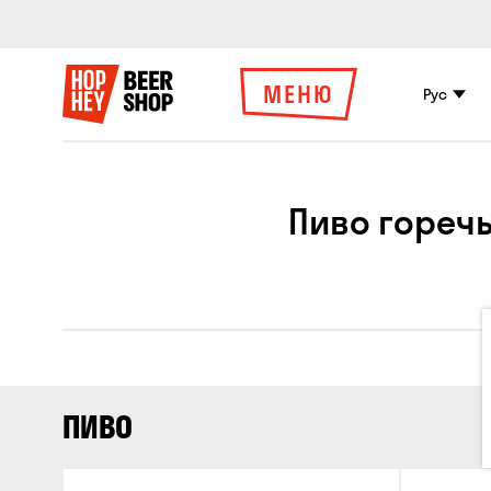
МЕНЮ
Рус
Пиво горечь
ПИВО