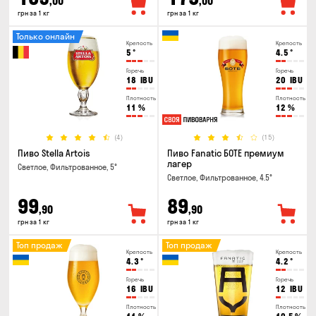
,00
,00
грн за 1 кг
грн за 1 кг
Только онлайн
Крепость
Крепость
5
°
4.5
°
Горечь
Горечь
18
IBU
20
IBU
Плотность
Плотность
11
%
12
%
(4)
(15)
Пиво Stella Artois
Пиво Fanatic БОТЕ премиум
лагер
Светлое, Фильтрованное, 5°
Светлое, Фильтрованное, 4.5°
99
89
,90
,90
грн за 1 кг
грн за 1 кг
Топ продаж
Топ продаж
Крепость
Крепость
4.3
°
4.2
°
Горечь
Горечь
16
IBU
12
IBU
Плотность
Плотность