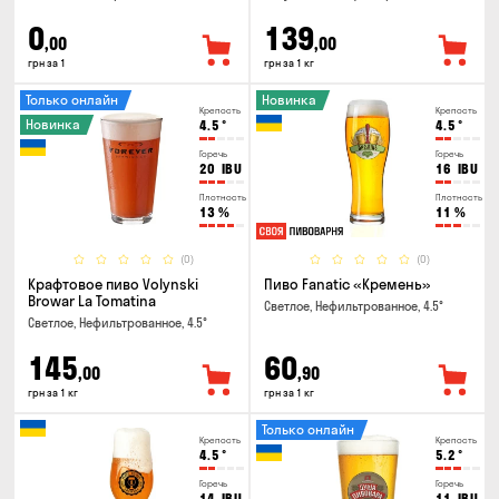
0
139
,00
,00
грн за 1
грн за 1 кг
Только онлайн
Новинка
Крепость
Крепость
Новинка
4.5
°
4.5
°
Горечь
Горечь
20
IBU
16
IBU
Плотность
Плотность
13
%
11
%
(0)
(0)
Крафтовое пиво Volynski
Пиво Fanatic «Кремень»
Browar La Tomatina
Светлое, Нефильтрованное, 4.5°
Светлое, Нефильтрованное, 4.5°
145
60
,00
,90
грн за 1 кг
грн за 1 кг
Только онлайн
Крепость
Крепость
4.5
°
5.2
°
Горечь
Горечь
14
IBU
11
IBU