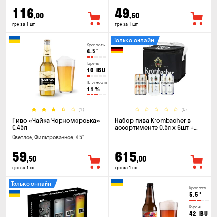
116
49
,00
,50
грн за 1 шт
грн за 1 шт
Только онлайн
Крепость
4.5
°
Горечь
10
IBU
Плотность
11
%
(1)
(0)
Пиво «Чайка Чорноморська»
Набор пива Krombacher в
0.45л
ассортименте 0.5л х 6шт +
термосумка
Светлое, Фильтрованное, 4.5°
59
615
,50
,00
грн за 1 шт
грн за 1 шт
Только онлайн
Крепость
5.5
°
Горечь
42
IBU