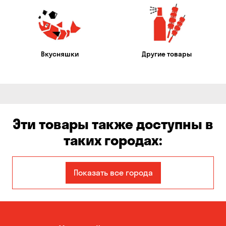
Вкусняшки
Другие товары
Эти товары также доступны в
таких городах:
Авангард
Александровка
Показать все города
Бабурка
Балабино
Белая Церковь
Белогородка