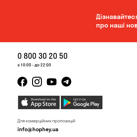
Дізнавайтес
про наші нов
0 800 30 20 50
з 10:00 - до 22:00
Для комерційних пропозицій
info@hophey.ua