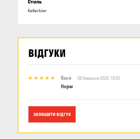
Стиль
Kellerbier
ВІДГУКИ
Вася
05 березня 2020, 16:33
Норм
ЗАЛИШИТИ ВІДГУК