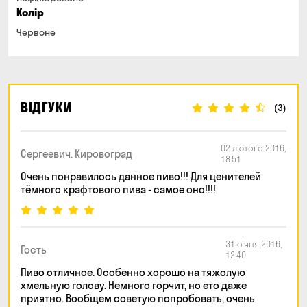
Колір
Червоне
ВІДГУКИ
(3)
02 лютого 2016,
Сергеевич. Кировоград
18:51
Очень понравилось данное пиво!!! Для ценителей
тёмного крафтового пива - самое оно!!!!
31 січня 2016,
Гость
12:40
Пиво отличное. Особенно хорошо на тяжолую
хмельную голову. Немного горчит, но ето даже
приятно. Вообщем советую попробовать, очень