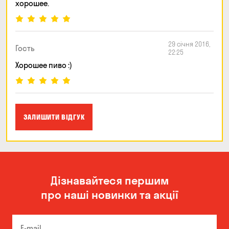
хорошее.
29 січня 2016,
Гость
22:25
Хорошее пиво :)
ЗАЛИШИТИ ВІДГУК
Дізнавайтеся першим
про наші новинки та акції