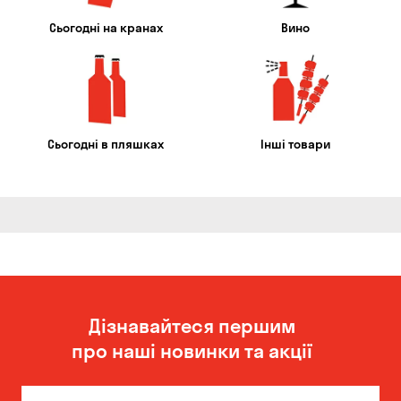
Сьогодні на кранах
Вино
Сьогодні в пляшках
Інші товари
Дізнавайтеся першим
про наші новинки та акції