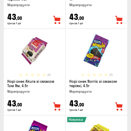
Морепродукти
Морепродукти
43
43
,00
,00
грн за 1 шт
грн за 1 шт
(0)
(0)
Норі снек Akura зі смаком
Норі снек Norris зі смаком
Том Ям, 4.5г
теріякі, 4.5г
Морепродукти
Морепродукти
43
43
,00
,00
грн за 1 шт
грн за 1 шт
Новинка