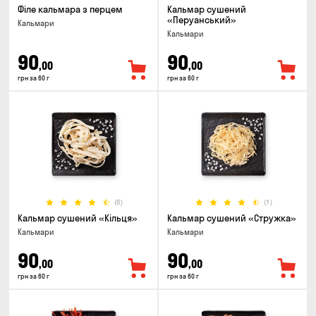
Філе кальмара з перцем
Кальмар сушений
«Перуанський»
Кальмари
Кальмари
90
90
,00
,00
грн за 60 г
грн за 60 г
(6)
(1)
Кальмар сушений «Кільця»
Кальмар сушений «Стружка»
Кальмари
Кальмари
90
90
,00
,00
грн за 60 г
грн за 60 г