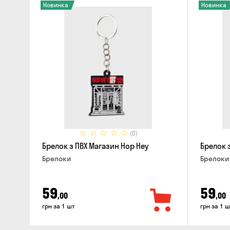
Новинка
Новинка
(0)
Брелок з ПВХ Магазин Hop Hey
Брелок з
Брелоки
Брелоки
59
59
,00
,00
грн за 1 шт
грн за 1 ш