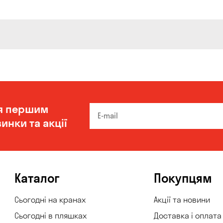
я першим
инки та акції
Каталог
Покупцям
Сьогодні на кранах
Акції та новини
Сьогодні в пляшках
Доставка і оплата