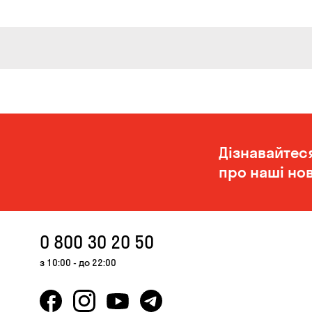
Дізнавайтес
про наші нов
0 800 30 20 50
з 10:00 - до 22:00