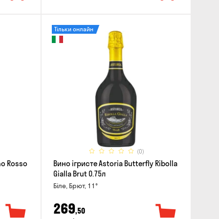
Тільки онлайн
(0)
ino Rosso
Вино ігристе Astoria Butterfly Ribolla
Gialla Brut 0.75л
Біле, Брют, 11°
269
,50