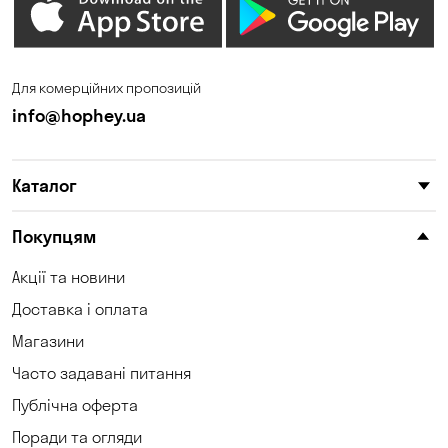
Фонтанка
Чорноморськ
Щасливе
Южне
Для комерційних пропозицій
info@hophey.ua
Каталог
Покупцям
Акції та новини
Доставка і оплата
Магазини
Часто задавані питання
Публічна оферта
Поради та огляди