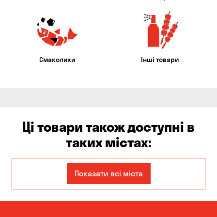
Смаколики
Інші товари
Ці товари також доступні в
таких містах:
Авангард
Бориспіль
Показати всі міста
Вільне
Гнідин
Гора
Дніпро