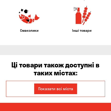
Смаколики
Інші товари
Ці товари також доступні в
таких містах:
Авангард
Бориспіль
Показати всі міста
Вільне
Гнідин
Гора
Дніпро