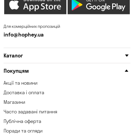
Фонтанка
Чорноморськ
Щасливе
Южне
Для комерційних пропозицій
info@hophey.ua
Каталог
Покупцям
Акції та новини
Доставка і оплата
Магазини
Часто задавані питання
Публічна оферта
Поради та огляди