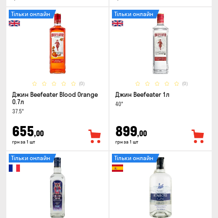
Тільки онлайн
Тільки онлайн
(0)
(0)
Джин Beefeater Blood Orange
Джин Beefeater 1л
0.7л
40°
37.5°
655
899
,00
,00
грн за 1 шт
грн за 1 шт
Тільки онлайн
Тільки онлайн