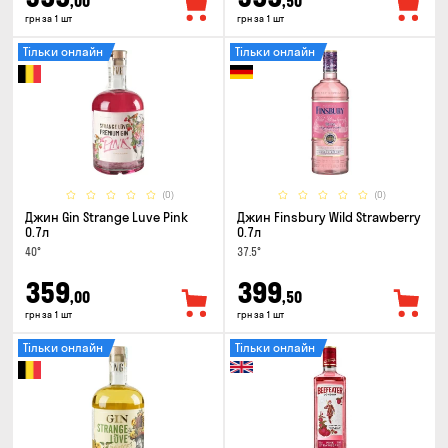
,00
,50
грн за 1 шт
грн за 1 шт
Тільки онлайн
Тільки онлайн
(0)
(0)
Джин Gin Strange Luve Pink
Джин Finsbury Wild Strawberry
0.7л
0.7л
40°
37.5°
359
399
,00
,50
грн за 1 шт
грн за 1 шт
Тільки онлайн
Тільки онлайн