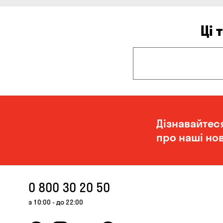
Ці 
Запоріжжя
Одеса
Дізнавайтес
про наші нов
0 800 30 20 50
з 10:00 - до 22:00