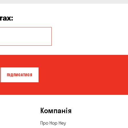
тах:
Миколаїв
ПІДПИСАТИСЯ
Компанія
Про Hop Hey