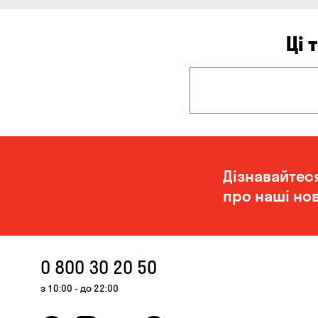
Ці 
Запоріжжя
Одеса
Дізнавайтес
про наші нов
0 800 30 20 50
з 10:00 - до 22:00