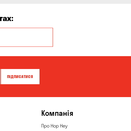
тах:
Миколаїв
ПІДПИСАТИСЯ
Компанія
Про Hop Hey