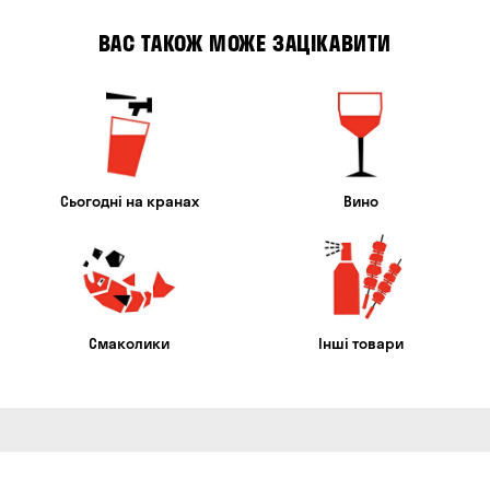
ВАС ТАКОЖ МОЖЕ ЗАЦІКАВИТИ
Сьогодні на кранах
Вино
Смаколики
Інші товари