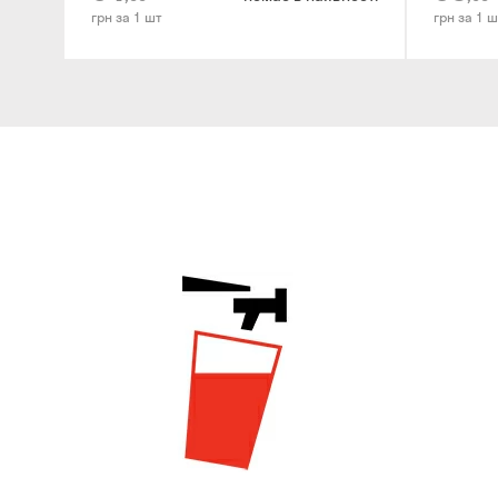
грн за 1 шт
грн за 1 ш