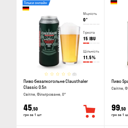
Тільки онлайн
Міцність
0
°
Гіркота
15
IBU
Щільність
11.5
%
(0)
Пиво безалкогольне Clausthaler
Пиво Spa
Classic 0.5л
Світле, Ф
Світле, Фільтроване, 0°
45
99
,50
,50
грн за 1 шт
грн за 1 ш