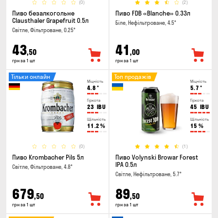
(0)
(2)
Пиво безалкогольне
Пиво FDB «Blanche» 0.33л
Clausthaler Grapefruit 0.5л
Біле, Нефільтроване, 4.5°
Світле, Фільтроване, 0.25°
43
41
,50
,00
грн за 1 шт
грн за 1 шт
Тільки онлайн
Топ продажів
Міцність
Міцність
4.8
°
5.7
°
Гіркота
Гіркота
23
IBU
45
IBU
Щільність
Щільність
11.2
%
15
%
(0)
(1)
Пиво Krombacher Pils 5л
Пиво Volynski Browar Forest
IPA 0.5л
Світле, Фільтроване, 4.8°
Світле, Нефільтроване, 5.7°
679
89
,50
,50
грн за 1 шт
грн за 1 шт