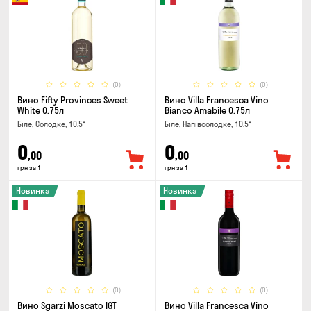
(0)
(0)
Вино Fifty Provinces Sweet
Вино Villa Francesca Vino
White 0.75л
Bianco Amabile 0.75л
Біле, Солодке, 10.5°
Біле, Напівсолодке, 10.5°
0
0
,00
,00
грн за 1
грн за 1
Новинка
Новинка
(0)
(0)
Вино Sgarzi Moscato IGT
Вино Villa Francesca Vino