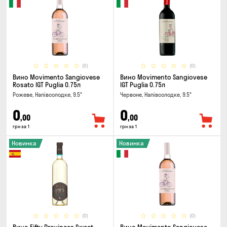
(0)
(0)
Вино Movimento Sangiovese
Вино Movimento Sangiovese
Rosato IGT Puglia 0.75л
IGT Puglia 0.75л
Рожеве, Напівсолодке, 9.5°
Червоне, Напівсолодке, 9.5°
0
0
,00
,00
грн за 1
грн за 1
Новинка
Новинка
(0)
(0)