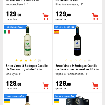
Червоне, Сухе, 11°
Біле, Напівсолодке, 11°
129
129
,50
,00
грн за 1 шт
грн за 1 шт
Тільки онлайн
Тільки онлайн
(1)
(0)
Вино Vinos & Bodegas Castillo
Вино Vinos & Bodegas Castillo
de Sarrion dry white 0.75л
de Sarrion semisweet red 0.75л
Біле, Сухе, 11°
Червоне, Напівсолодке, 11°
129
129
,00
,00
грн за 1 шт
грн за 1 шт
Тільки онлайн
Тільки онлайн