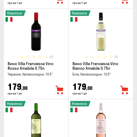
грн за 1 шт
грн за 1 шт
Новинка
Новинка
(0)
(0)
Вино Villa Francesca Vino
Вино Villa Francesca Vino
Rosso Amabile 0.75л
Bianco Amabile 0.75л
Червоне, Напівсолодке, 10.5°
Біле, Напівсолодке, 10.5°
179
179
,00
,00
грн за 1 шт
грн за 1 шт
Новинка
Новинка