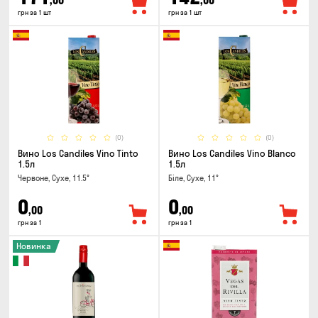
,00
,00
грн за 1 шт
грн за 1 шт
(0)
(0)
Вино Los Candiles Vino Tinto
Вино Los Candiles Vino Blanco
1.5л
1.5л
Червоне, Сухе, 11.5°
Біле, Сухе, 11°
0
0
,00
,00
грн за 1
грн за 1
Новинка