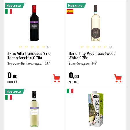
Новинка
Новинка
(0)
(0)
Вино Villa Francesca Vino
Вино Fifty Provinces Sweet
Rosso Amabile 0.75л
White 0.75л
Червоне, Напівсолодке, 10.5°
Біле, Солодке, 10.5°
0
0
,00
,00
грн за 1
грн за 1
Новинка