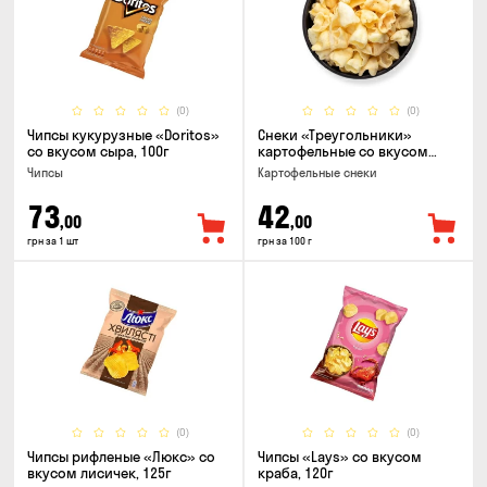
(0)
(0)
Чипсы кукурузные «Doritos»
Снеки «Треугольники»
со вкусом сыра, 100г
картофельные со вкусом
сметаны с луком
Чипсы
Картофельные снеки
73
42
,00
,00
грн за 1 шт
грн за 100 г
(0)
(0)
Чипсы рифленые «Люкс» со
Чипсы «Lays» со вкусом
вкусом лисичек, 125г
краба, 120г