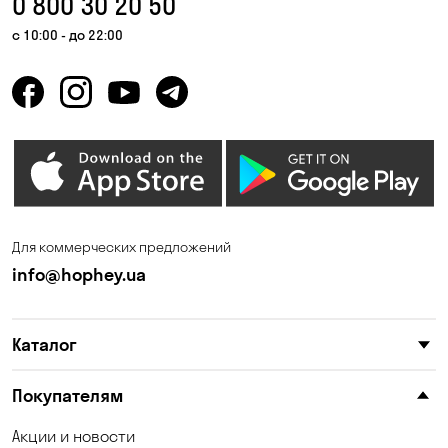
0 800 30 20 50
Счастливое
Федоровка
с 10:00 - до 22:00
Черняховка
Шульговка
Для коммерческих предложений
info@hophey.ua
Каталог
Покупателям
Акции и новости