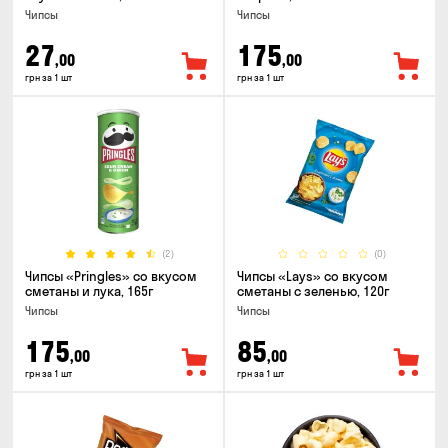
Чипсы
Чипсы
27
175
,00
,00
грн за 1 шт
грн за 1 шт
(2)
(0)
Чипсы «Pringles» со вкусом
Чипсы «Lays» со вкусом
сметаны и лука, 165г
сметаны с зеленью, 120г
Чипсы
Чипсы
175
85
,00
,00
грн за 1 шт
грн за 1 шт