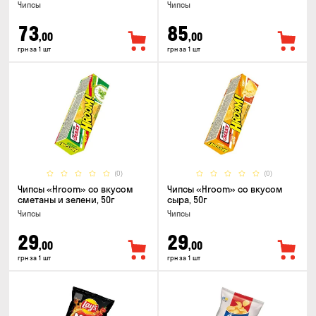
Чипсы
Чипсы
73
85
,00
,00
грн за 1 шт
грн за 1 шт
(0)
(0)
Чипсы «Hroom» со вкусом
Чипсы «Hroom» со вкусом
сметаны и зелени, 50г
сыра, 50г
Чипсы
Чипсы
29
29
,00
,00
грн за 1 шт
грн за 1 шт