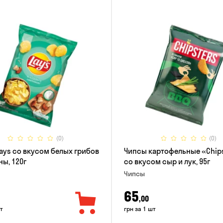
(0)
(0)
ays со вкусом белых грибов
Чипсы картофельные «Chip
ны, 120г
со вкусом сыр и лук, 95г
Чипсы
65
,00
т
грн за 1 шт