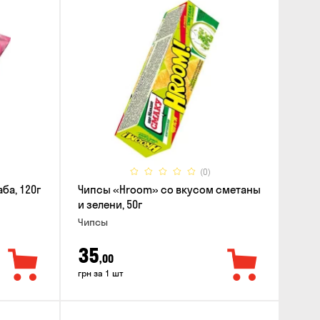
(0)
ба, 120г
Чипсы «Hroom» со вкусом сметаны
и зелени, 50г
Чипсы
35
,00
грн за 1 шт