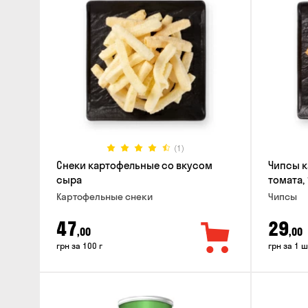
(1)
Снеки картофельные со вкусом
Чипсы к
сыра
томата, 
Картофельные снеки
Чипсы
47
29
,00
,00
грн за 100 г
грн за 1 ш