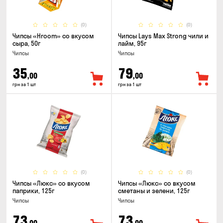
(0)
(0)
Чипсы «Hroom» со вкусом
Чипсы Lays Max Strong чили и
сыра, 50г
лайм, 95г
Чипсы
Чипсы
35
79
,00
,00
грн за 1 шт
грн за 1 шт
(0)
(0)
Чипсы «Люкс» со вкусом
Чипсы «Люкс» со вкусом
паприки, 125г
сметаны и зелени, 125г
Чипсы
Чипсы
73
73