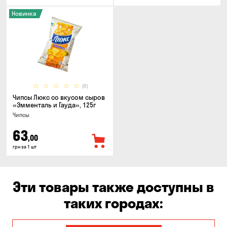
Новинка
(0)
Чипсы Люкс со вкусом сыров
«Эмменталь и Гауда», 125г
Чипсы
63
,00
грн за 1 шт
Эти товары также доступны в
таких городах: