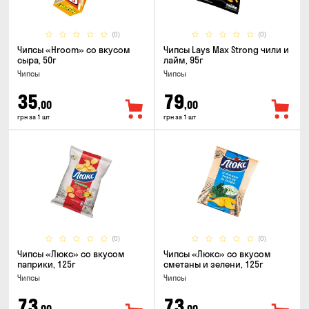
(0)
(0)
Чипсы «Hroom» со вкусом
Чипсы Lays Max Strong чили и
сыра, 50г
лайм, 95г
Чипсы
Чипсы
35
79
,00
,00
грн за 1 шт
грн за 1 шт
(0)
(0)
Чипсы «Люкс» со вкусом
Чипсы «Люкс» со вкусом
паприки, 125г
сметаны и зелени, 125г
Чипсы
Чипсы
73
73