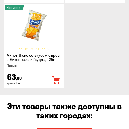
Новинка
(0)
Чипсы Люкс со вкусом сыров
«Эмменталь и Гауда», 125г
Чипсы
63
,00
грн за 1 шт
Эти товары также доступны в
таких городах: