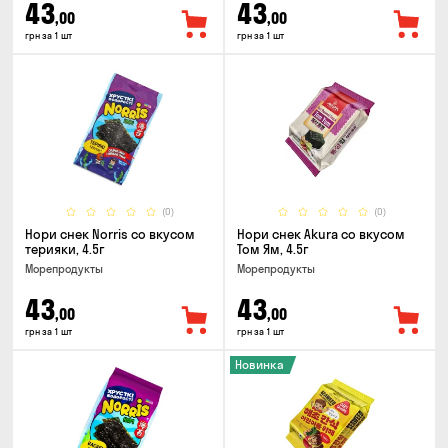
43
43
,00
,00
грн за 1 шт
грн за 1 шт
(0)
(0)
Нори снек Norris со вкусом
Нори снек Akura со вкусом
терияки, 4.5г
Том Ям, 4.5г
Морепродукты
Морепродукты
43
43
,00
,00
грн за 1 шт
грн за 1 шт
Новинка