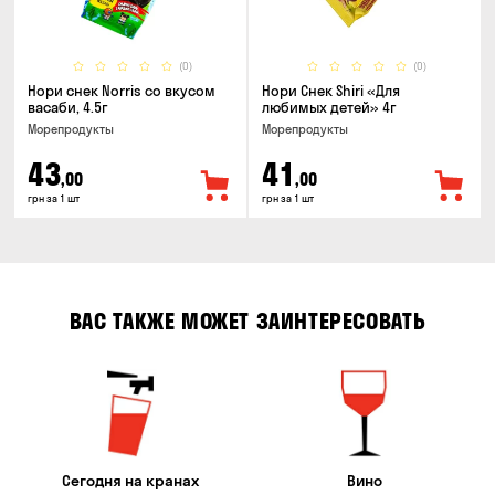
(0)
(0)
Нори снек Norris со вкусом
Нори Снек Shiri «Для
васаби, 4.5г
любимых детей» 4г
Морепродукты
Морепродукты
43
41
,00
,00
грн за 1 шт
грн за 1 шт
ВАС ТАКЖЕ МОЖЕТ ЗАИНТЕРЕСОВАТЬ
Сегодня на кранах
Вино