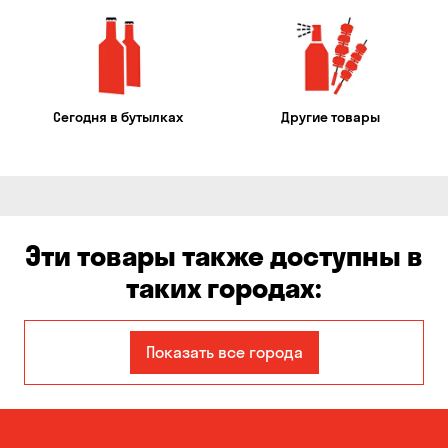
Сегодня в бутылках
Другие товары
Эти товары также доступны в
таких городах:
Авангард
Александровка
Показать все города
Бабурка
Балабино
Белая Церковь
Белогородка