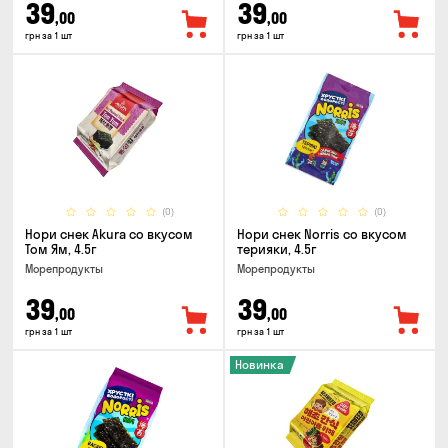
39
39
,00
,00
грн за 1 шт
грн за 1 шт
(0)
(0)
Нори снек Akura со вкусом
Нори снек Norris со вкусом
Том Ям, 4.5г
терияки, 4.5г
Морепродукты
Морепродукты
39
39
,00
,00
грн за 1 шт
грн за 1 шт
Новинка