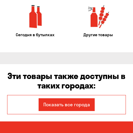
Сегодня в бутылках
Другие товары
Эти товары также доступны в
таких городах:
Авангард
Александровка
Показать все города
Бабурка
Балабино
Белая Церковь
Белогородка