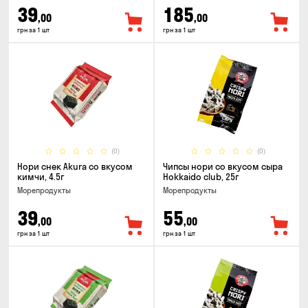
39
185
,00
,00
грн за 1 шт
грн за 1 шт
(0)
(0)
Нори снек Akura со вкусом
Чипсы нори со вкусом сыра
кимчи, 4.5г
Hokkaido club, 25г
Морепродукты
Морепродукты
39
55
,00
,00
грн за 1 шт
грн за 1 шт