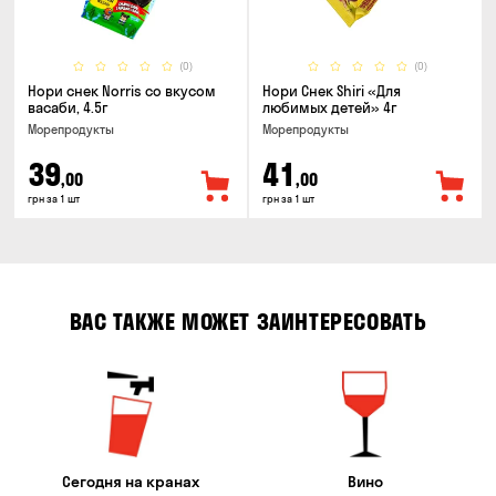
(0)
(0)
Нори снек Norris со вкусом
Нори Снек Shiri «Для
васаби, 4.5г
любимых детей» 4г
Морепродукты
Морепродукты
39
41
,00
,00
грн за 1 шт
грн за 1 шт
ВАС ТАКЖЕ МОЖЕТ ЗАИНТЕРЕСОВАТЬ
Сегодня на кранах
Вино