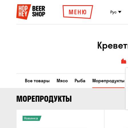
МЕНЮ
Рус
Креветк
Все товары
Мясо
Рыба
Морепродукты
МОРЕПРОДУКТЫ
Новинка