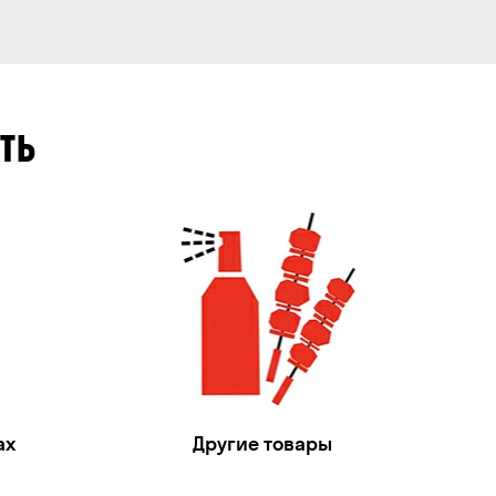
ТЬ
ах
Другие товары