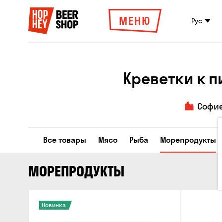
МЕНЮ
Рус
Креветки к п
Софи
Все товары
Мясо
Рыба
Морепродукты
МОРЕПРОДУКТЫ
Новинка