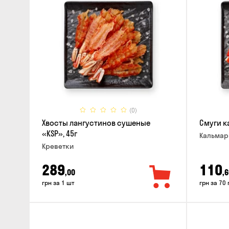
(0)
Хвосты лангустинов сушеные
Смуги к
«KSP», 45г
Кальма
Креветки
289
110
,00
,6
грн за 1 шт
грн за 70 