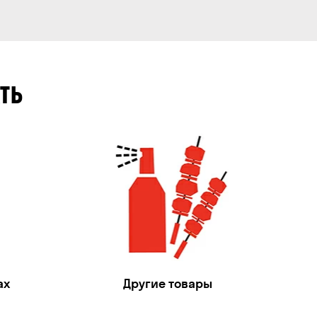
ТЬ
ах
Другие товары