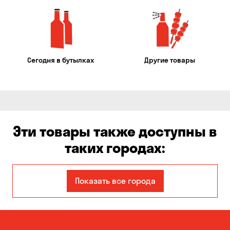
Сегодня в бутылках
Другие товары
Эти товары также доступны в
таких городах:
Авангард
Александровка
Показать все города
Бабурка
Балабино
Белая Церковь
Белогородка