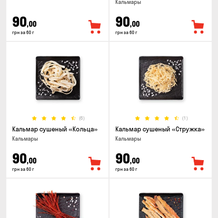
Кальмары
90
90
,00
,00
грн за 60 г
грн за 60 г
(6)
(1)
Кальмар сушеный «Кольца»
Кальмар сушеный «Стружка»
Кальмары
Кальмары
90
90
,00
,00
грн за 60 г
грн за 60 г