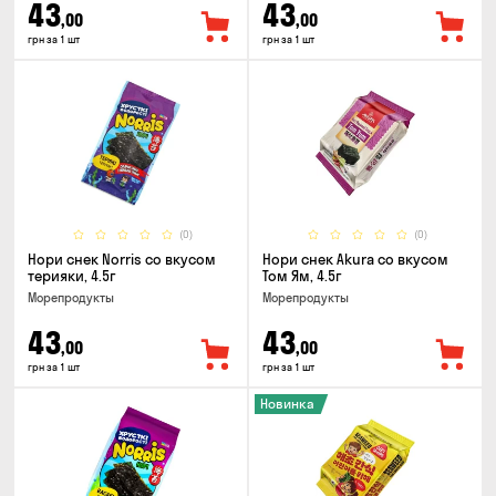
43
43
,00
,00
грн за 1 шт
грн за 1 шт
(0)
(0)
Нори снек Norris со вкусом
Нори снек Akura со вкусом
терияки, 4.5г
Том Ям, 4.5г
Морепродукты
Морепродукты
43
43
,00
,00
грн за 1 шт
грн за 1 шт
Новинка