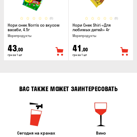
(0)
(0)
Нори снек Norris со вкусом
Нори Снек Shiri «Для
васаби, 4.5г
любимых детей» 4г
Морепродукты
Морепродукты
43
41
,00
,00
грн за 1 шт
грн за 1 шт
ВАС ТАКЖЕ МОЖЕТ ЗАИНТЕРЕСОВАТЬ
Сегодня на кранах
Вино