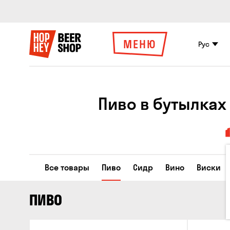
МЕНЮ
Рус
Пиво в бутылках
Все товары
Пиво
Сидр
Вино
Виски
ПИВО