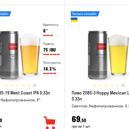
нлайн
Только онлайн
Крепость
6
°
Горечь
75
IBU
Плотность
14.3
%
(0)
(0)
5-19 West Coast IPA 0.33л
Пиво 2085-3 Hoppy Mexican 
0.33л
 Нефильтрованное, 6°
Светлое, Нефильтрованное, 5.
69
0
,50
т
грн за 1 шт