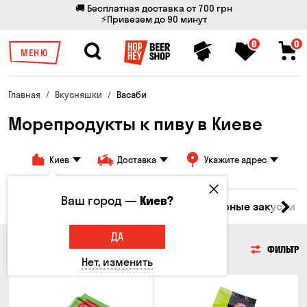
🚚 Бесплатная доставка от 700 грн
⚡Привезем до 90 минут
0
0
МЕНЮ
Главная
Вкусняшки
Васаби
Морепродукты к пиву в Киеве
Киев
Доставка
Укажите адрес
Ваш город —
Киев?
ары
Мясо
Рыба
Морепродукты
Сырные закуски
ДА
МОРЕПРОДУКТЫ
ФИЛЬТР
Нет, изменить