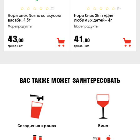
(0)
(0)
Нори снек Norris со вкусом
Нори Снек Shiri «Для
васаби, 4.5г
любимых детей» 4г
Морепродукты
Морепродукты
43
41
,00
,00
грн за 1 шт
грн за 1 шт
ВАС ТАКЖЕ МОЖЕТ ЗАИНТЕРЕСОВАТЬ
Сегодня на кранах
Вино