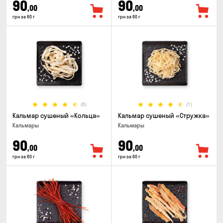
90
90
,00
,00
грн за 60 г
грн за 60 г
(6)
(1)
Кальмар сушеный «Кольца»
Кальмар сушеный «Стружка»
Кальмары
Кальмары
90
90
,00
,00
грн за 60 г
грн за 60 г