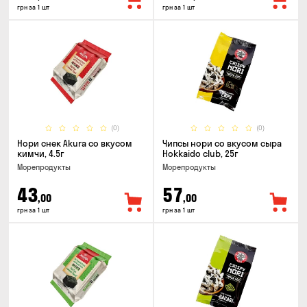
грн за 1 шт
грн за 1 шт
(0)
(0)
Нори снек Akura со вкусом
Чипсы нори со вкусом сыра
кимчи, 4.5г
Hokkaido club, 25г
Морепродукты
Морепродукты
43
57
,00
,00
грн за 1 шт
грн за 1 шт