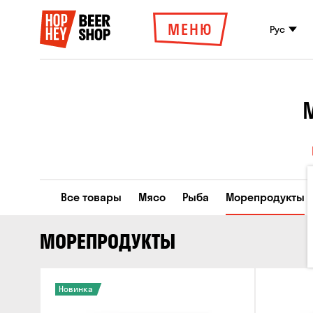
МЕНЮ
Рус
Все товары
Мясо
Рыба
Морепродукты
МОРЕПРОДУКТЫ
Новинка