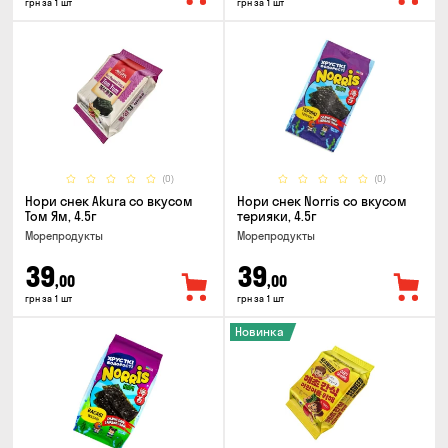
грн за 1 шт
грн за 1 шт
(0)
(0)
Нори снек Akura со вкусом
Нори снек Norris со вкусом
Том Ям, 4.5г
терияки, 4.5г
Морепродукты
Морепродукты
39
39
,00
,00
грн за 1 шт
грн за 1 шт
Новинка