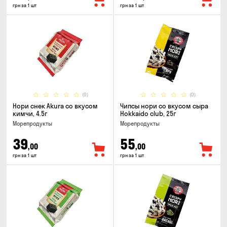
грн за 1 шт
грн за 1 шт
(0)
(0)
Нори снек Akura со вкусом
Чипсы нори со вкусом сыра
кимчи, 4.5г
Hokkaido club, 25г
Морепродукты
Морепродукты
39
55
,00
,00
грн за 1 шт
грн за 1 шт