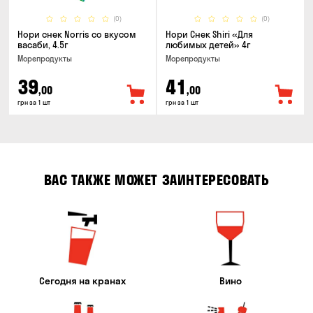
(0)
(0)
Нори снек Norris со вкусом
Нори Снек Shiri «Для
васаби, 4.5г
любимых детей» 4г
Морепродукты
Морепродукты
39
41
,00
,00
грн за 1 шт
грн за 1 шт
ВАС ТАКЖЕ МОЖЕТ ЗАИНТЕРЕСОВАТЬ
Сегодня на кранах
Вино