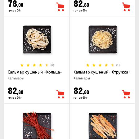
78
82
,00
,80
грн за 60 г
грн за 60 г
(6)
(1)
Кальмар сушеный «Кольца»
Кальмар сушеный «Стружка»
Кальмары
Кальмары
82
82
,80
,80
грн за 60 г
грн за 60 г