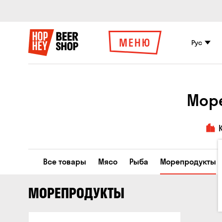
МЕНЮ
Рус
Море
Все товары
Мясо
Рыба
Морепродукты
МОРЕПРОДУКТЫ