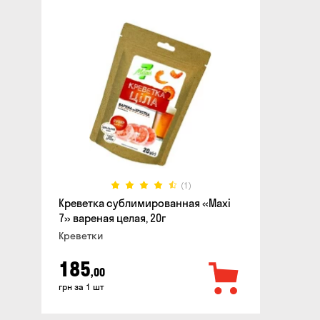
(1)
Креветка сублимированная «Maxi
7» вареная целая, 20г
Креветки
185
,00
грн за 1 шт