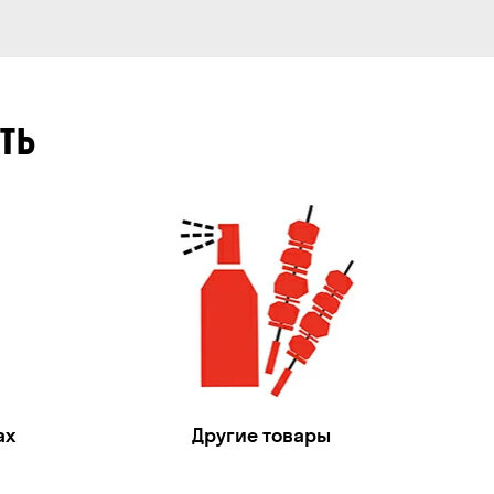
ТЬ
ах
Другие товары