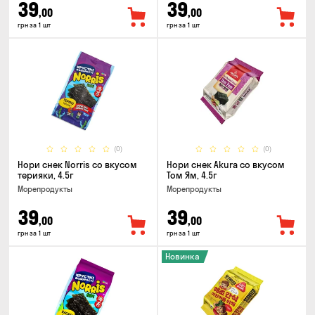
39
39
,00
,00
грн за 1 шт
грн за 1 шт
(0)
(0)
Нори снек Norris со вкусом
Нори снек Akura со вкусом
терияки, 4.5г
Том Ям, 4.5г
Морепродукты
Морепродукты
39
39
,00
,00
грн за 1 шт
грн за 1 шт
Новинка