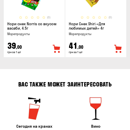
(0)
(0)
Нори снек Norris со вкусом
Нори Снек Shiri «Для
васаби, 4.5г
любимых детей» 4г
Морепродукты
Морепродукты
39
41
,00
,00
грн за 1 шт
грн за 1 шт
ВАС ТАКЖЕ МОЖЕТ ЗАИНТЕРЕСОВАТЬ
Сегодня на кранах
Вино