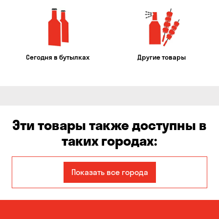
Сегодня в бутылках
Другие товары
Эти товары также доступны в
таких городах:
Авангард
Александровка
Показать все города
Бабурка
Балабино
Белая Церковь
Белогородка