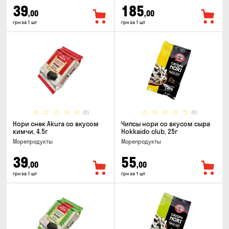
39
185
,00
,00
грн за 1 шт
грн за 1 шт
(0)
(0)
Нори снек Akura со вкусом
Чипсы нори со вкусом сыра
кимчи, 4.5г
Hokkaido club, 25г
Морепродукты
Морепродукты
39
55
,00
,00
грн за 1 шт
грн за 1 шт