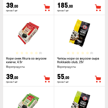
39
185
,00
,00
грн за 1 шт
грн за 1 шт
(0)
(0)
Нори снек Akura со вкусом
Чипсы нори со вкусом сыра
кимчи, 4.5г
Hokkaido club, 25г
Морепродукты
Морепродукты
39
55
,00
,00
грн за 1 шт
грн за 1 шт