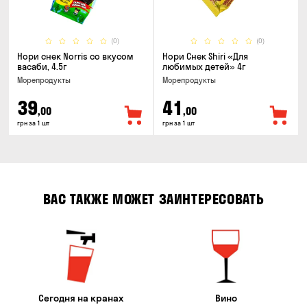
(0)
(0)
Нори снек Norris со вкусом
Нори Снек Shiri «Для
васаби, 4.5г
любимых детей» 4г
Морепродукты
Морепродукты
39
41
,00
,00
грн за 1 шт
грн за 1 шт
ВАС ТАКЖЕ МОЖЕТ ЗАИНТЕРЕСОВАТЬ
Сегодня на кранах
Вино