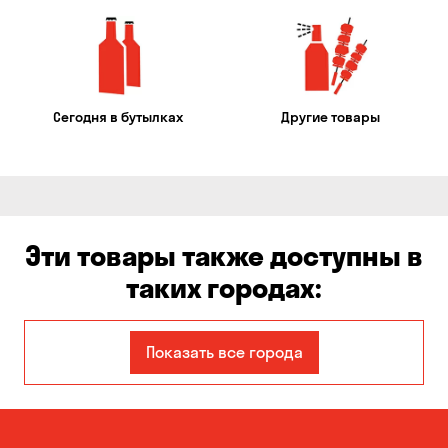
Сегодня в бутылках
Другие товары
Эти товары также доступны в
таких городах:
Авангард
Александровка
Показать все города
Бабурка
Балабино
Белая Церковь
Белогородка