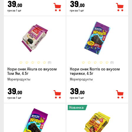
39
39
,00
,00
грн за 1 шт
грн за 1 шт
(0)
(0)
Нори снек Akura со вкусом
Нори снек Norris со вкусом
Том Ям, 4.5г
терияки, 4.5г
Морепродукты
Морепродукты
39
39
,00
,00
грн за 1 шт
грн за 1 шт
Новинка