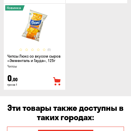
Новинка
(0)
Чипсы Люкс со вкусом сыров
«Эмменталь и Гауда», 125г
Чипсы
0
,00
грн за 1
Эти товары также доступны в
таких городах: