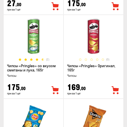
27
175
,00
,00
грн за 1 шт
грн за 1 шт
(2)
(0)
Чипсы «Pringles» со вкусом
Чипсы «Pringles» Оригинал,
сметаны и лука, 165г
165г
Чипсы
Чипсы
175
169
,00
,00
грн за 1 шт
грн за 1 шт