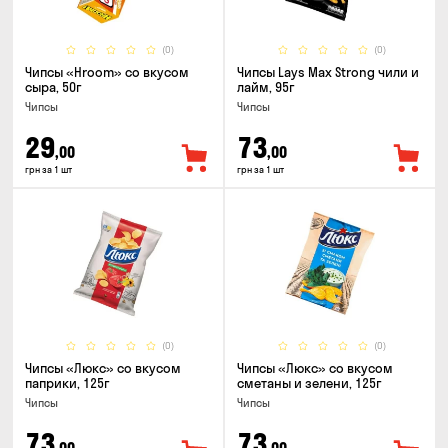
(0)
(0)
Чипсы «Hroom» со вкусом
Чипсы Lays Max Strong чили и
сыра, 50г
лайм, 95г
Чипсы
Чипсы
29
73
,00
,00
грн за 1 шт
грн за 1 шт
(0)
(0)
Чипсы «Люкс» со вкусом
Чипсы «Люкс» со вкусом
паприки, 125г
сметаны и зелени, 125г
Чипсы
Чипсы
73
73