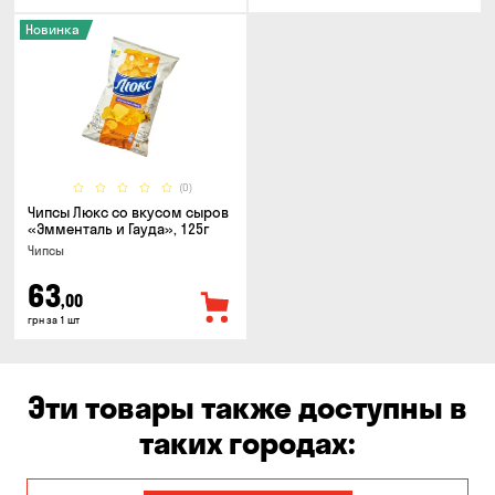
Новинка
(0)
Чипсы Люкс со вкусом сыров
«Эмменталь и Гауда», 125г
Чипсы
63
,00
грн за 1 шт
Эти товары также доступны в
таких городах: