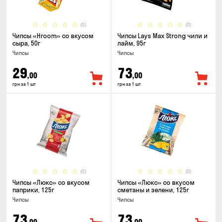
(0)
(0)
Чипсы «Hroom» со вкусом
Чипсы Lays Max Strong чили и
сыра, 50г
лайм, 95г
Чипсы
Чипсы
29
73
,00
,00
грн за 1 шт
грн за 1 шт
(0)
(0)
Чипсы «Люкс» со вкусом
Чипсы «Люкс» со вкусом
паприки, 125г
сметаны и зелени, 125г
Чипсы
Чипсы
73
73